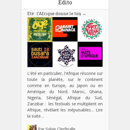
Edito
Eté : l’Afrique donne le ton
→
L'été en particulier, l'Afrique résonne sur
toute la planète, sur le continent
comme en Europe, au Japon ou en
Amérique du Nord. Maroc, Ghana,
Nigeria, Sénégal, Afrique du Sud,
Zanzibar : les festivals se multiplient en
Afrique, révélant les inépuisables…
Lire
la suite…
Par
Sylvie Clerfeuille