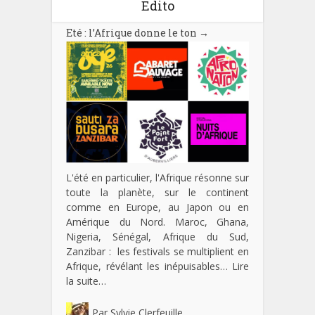
Edito
Eté : l’Afrique donne le ton
→
L'été en particulier, l'Afrique résonne sur
toute la planète, sur le continent
comme en Europe, au Japon ou en
Amérique du Nord. Maroc, Ghana,
Nigeria, Sénégal, Afrique du Sud,
Zanzibar : les festivals se multiplient en
Afrique, révélant les inépuisables…
Lire
la suite…
Par
Sylvie Clerfeuille