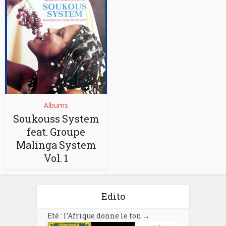
Albums
Soukouss System
feat. Groupe
Malinga System
Vol. 1
Edito
Eté : l’Afrique donne le ton
→