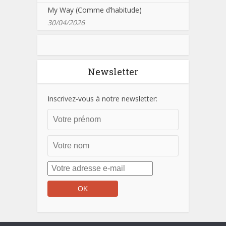
My Way (Comme d’habitude)
30/04/2026
Newsletter
Inscrivez-vous à notre newsletter: