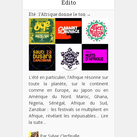
Edito
Eté : l’Afrique donne le ton
→
L'été en particulier, l'Afrique résonne sur
toute la planète, sur le continent
comme en Europe, au Japon ou en
Amérique du Nord. Maroc, Ghana,
Nigeria, Sénégal, Afrique du Sud,
Zanzibar : les festivals se multiplient en
Afrique, révélant les inépuisables…
Lire
la suite…
Par
Sylvie Clerfeuille