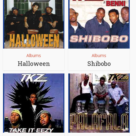
Albums
Albums
Halloween
Shibobo