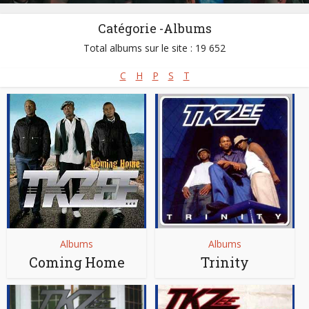
Catégorie -Albums
Total albums sur le site : 19 652
C
H
P
S
T
Albums
Albums
Coming Home
Trinity