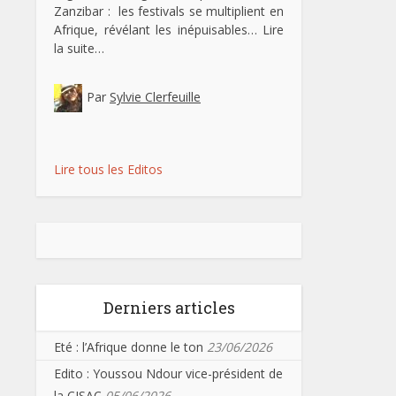
Zanzibar : les festivals se multiplient en
Afrique, révélant les inépuisables…
Lire
la suite…
Par
Sylvie Clerfeuille
Lire tous les Editos
Derniers articles
Eté : l’Afrique donne le ton
23/06/2026
Edito : Youssou Ndour vice-président de
la CISAC
05/06/2026