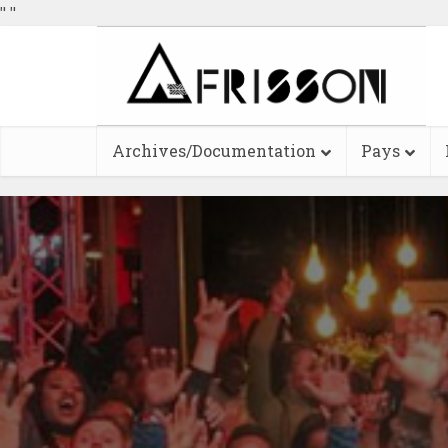
"
"
Archives/Documentation
Pays