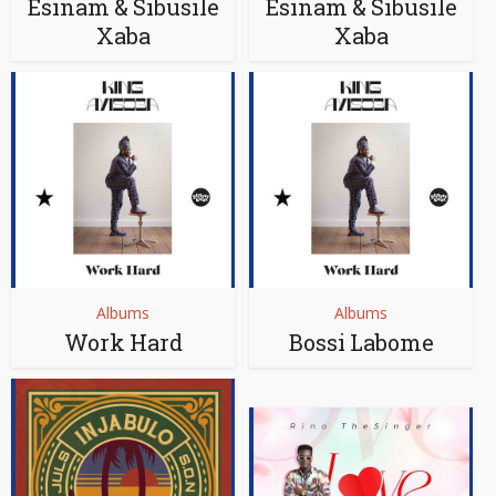
Esinam & Sibusile
Esinam & Sibusile
Xaba
Xaba
Albums
Albums
Work Hard
Bossi Labome