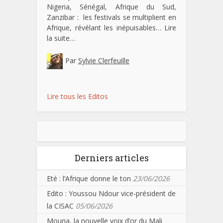
Nigeria, Sénégal, Afrique du Sud,
Zanzibar : les festivals se multiplient en
Afrique, révélant les inépuisables…
Lire
la suite…
Par
Sylvie Clerfeuille
Lire tous les Editos
Derniers articles
Eté : l’Afrique donne le ton
23/06/2026
Edito : Youssou Ndour vice-président de
la CISAC
05/06/2026
Mouna, la nouvelle voix d’or du Mali