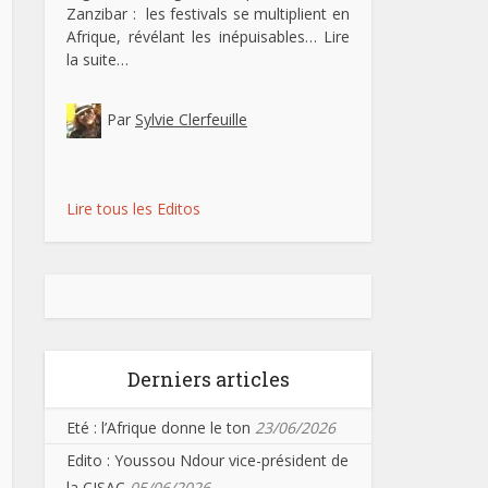
Zanzibar : les festivals se multiplient en
Afrique, révélant les inépuisables…
Lire
la suite…
Par
Sylvie Clerfeuille
Lire tous les Editos
Derniers articles
Eté : l’Afrique donne le ton
23/06/2026
Edito : Youssou Ndour vice-président de
la CISAC
05/06/2026