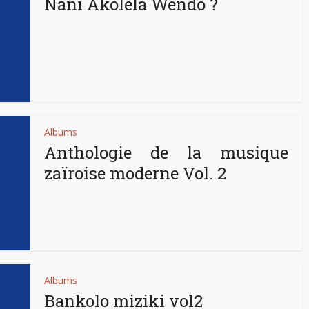
Nani Akolela Wendo ?
Albums
Anthologie de la musique
zaïroise moderne Vol. 2
Albums
Bankolo miziki vol2