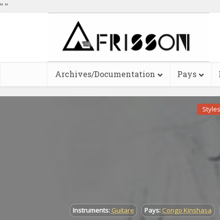
"
"
Archives/Documentation
Pays
Styles
Instruments:
Guitare
Pays:
Congo Kinshasa