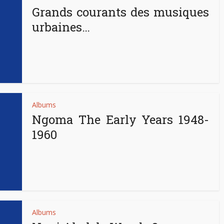
Grands courants des musiques
urbaines…
Albums
Ngoma The Early Years 1948-
1960
Albums