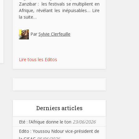
Zanzibar : les festivals se multiplient en
Afrique, révélant les inépuisables…
Lire
la suite…
Par
Sylvie Clerfeuille
Lire tous les Editos
Derniers articles
Eté : l’Afrique donne le ton
23/06/2026
Edito : Youssou Ndour vice-président de
la CISAC
05/06/2026