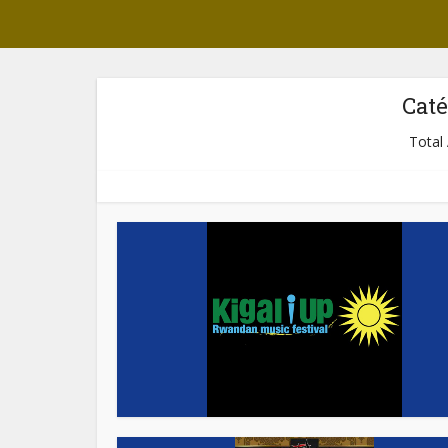
Caté
Total 