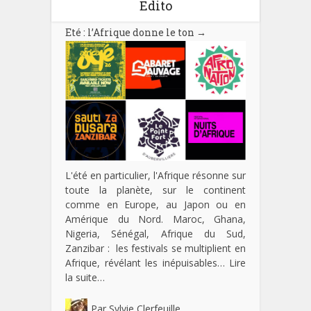
Edito
Eté : l’Afrique donne le ton
→
L'été en particulier, l'Afrique résonne sur
toute la planète, sur le continent
comme en Europe, au Japon ou en
Amérique du Nord. Maroc, Ghana,
Nigeria, Sénégal, Afrique du Sud,
Zanzibar : les festivals se multiplient en
Afrique, révélant les inépuisables…
Lire
la suite…
Par
Sylvie Clerfeuille