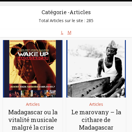
Catégorie -Articles
Total Articles sur le site : 285
L
M
Articles
Articles
Madagascar ou la
Le marovany – la
vitalité musicale
cithare de
malgré la crise
Madagascar