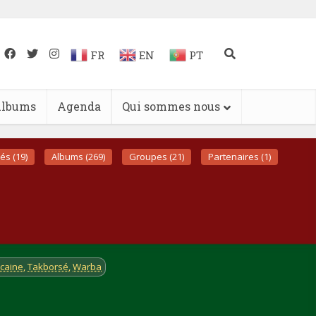
FR
EN
PT
lbums
Agenda
Qui sommes nous
és (19)
Albums (269)
Groupes (21)
Partenaires (1)
icaine
,
Takborsé
,
Warba