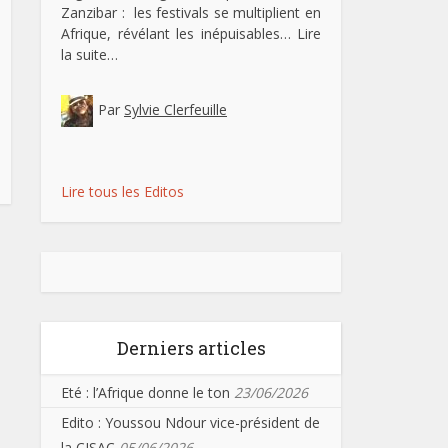
Zanzibar : les festivals se multiplient en
Afrique, révélant les inépuisables…
Lire
la suite…
Par
Sylvie Clerfeuille
Lire tous les Editos
Derniers articles
Eté : l’Afrique donne le ton
23/06/2026
Edito : Youssou Ndour vice-président de
la CISAC
05/06/2026