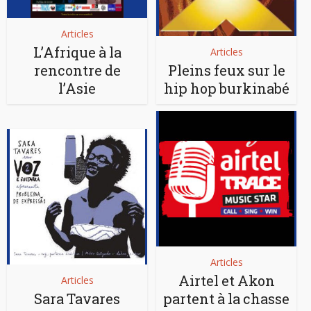
Articles
L’Afrique à la
Articles
rencontre de
Pleins feux sur le
l’Asie
hip hop burkinabé
Articles
Airtel et Akon
Articles
Sara Tavares
partent à la chasse