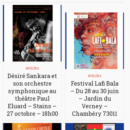
Articles
Désiré Sankara et
Articles
son orchestre
Festival Lafi Bala
symphonique au
– Du 28 au 30 juin
théâtre Paul
– Jardin du
Eluard – Stains –
Verney –
27 octobre – 18h00
Chambéry 73011