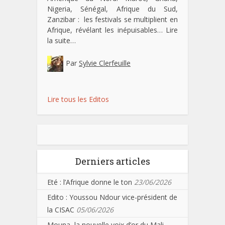
Nigeria, Sénégal, Afrique du Sud,
Zanzibar : les festivals se multiplient en
Afrique, révélant les inépuisables…
Lire
la suite…
Par
Sylvie Clerfeuille
Lire tous les Editos
Derniers articles
Eté : l’Afrique donne le ton
23/06/2026
Edito : Youssou Ndour vice-président de
la CISAC
05/06/2026
Mouna, la nouvelle voix d’or du Mali