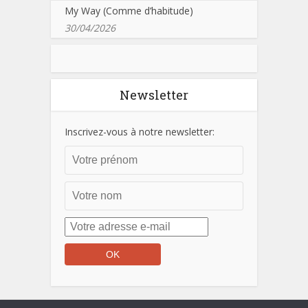
My Way (Comme d’habitude)
30/04/2026
Newsletter
Inscrivez-vous à notre newsletter: