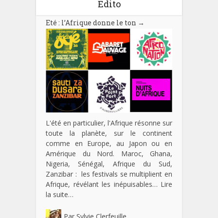
Edito
Eté : l’Afrique donne le ton
→
L'été en particulier, l'Afrique résonne sur
toute la planète, sur le continent
comme en Europe, au Japon ou en
Amérique du Nord. Maroc, Ghana,
Nigeria, Sénégal, Afrique du Sud,
Zanzibar : les festivals se multiplient en
Afrique, révélant les inépuisables…
Lire
la suite…
Par
Sylvie Clerfeuille