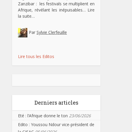
Zanzibar : les festivals se multiplient en
Afrique, révélant les inépuisables…
Lire
la suite…
Par
Sylvie Clerfeuille
Lire tous les Editos
Derniers articles
Eté : l’Afrique donne le ton
23/06/2026
Edito : Youssou Ndour vice-président de
la CISAC
05/06/2026