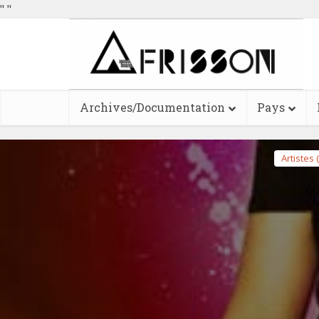
"
"
Archives/Documentation
Pays
Artistes 