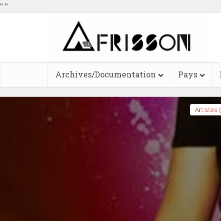
"
"
Archives/Documentation
Pays
Artistes 