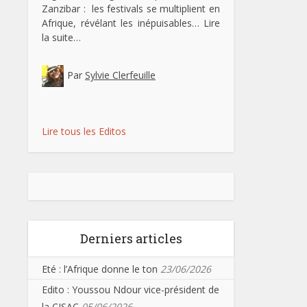
Zanzibar : les festivals se multiplient en
Afrique, révélant les inépuisables…
Lire
la suite…
Par
Sylvie Clerfeuille
Lire tous les Editos
Derniers articles
Eté : l’Afrique donne le ton
23/06/2026
Edito : Youssou Ndour vice-président de
la CISAC
05/06/2026