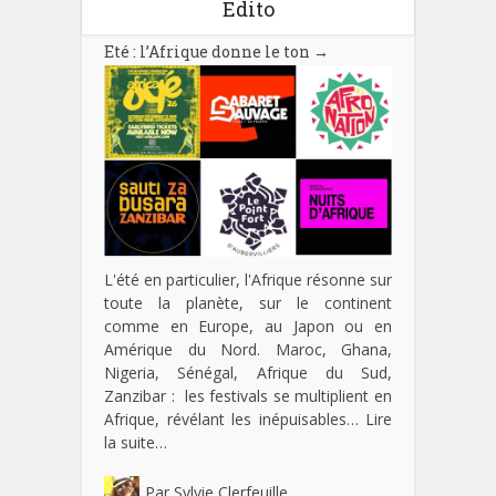
Edito
Eté : l’Afrique donne le ton
→
L'été en particulier, l'Afrique résonne sur
toute la planète, sur le continent
comme en Europe, au Japon ou en
Amérique du Nord. Maroc, Ghana,
Nigeria, Sénégal, Afrique du Sud,
Zanzibar : les festivals se multiplient en
Afrique, révélant les inépuisables…
Lire
la suite…
Par
Sylvie Clerfeuille