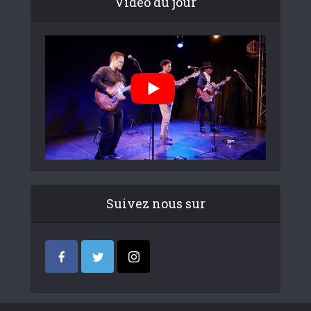
Video du jour
Suivez nous sur