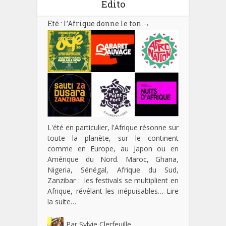
Edito
Eté : l’Afrique donne le ton
→
L'été en particulier, l'Afrique résonne sur
toute la planète, sur le continent
comme en Europe, au Japon ou en
Amérique du Nord. Maroc, Ghana,
Nigeria, Sénégal, Afrique du Sud,
Zanzibar : les festivals se multiplient en
Afrique, révélant les inépuisables…
Lire
la suite…
Par
Sylvie Clerfeuille