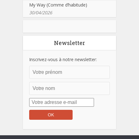
My Way (Comme d’habitude)
30/04/2026
Newsletter
Inscrivez-vous à notre newsletter: