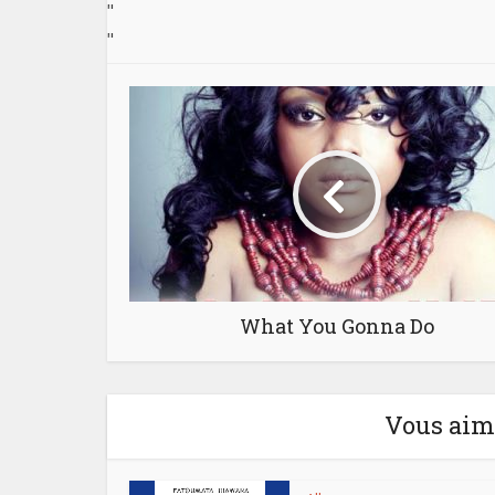
"
"
What You Gonna Do
Vous aime