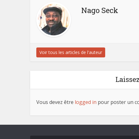
Nago Seck
Voir tous les articles de l'auteur
Laisse
Vous devez être
logged in
pour poster un c