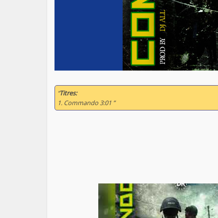
“
Titres:
1. Commando 3:01 ”