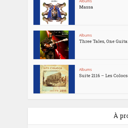
Albums
Massa
Albums
Three Tales, One Guita
Albums
Suite 2116 – Les Colocs
À pr