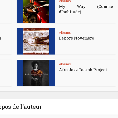
Albums
My Way (Comme
d’habitude)
Albums
r
Dehors Novembre
Albums
Afro Jazz Taarab Project
opos de l'auteur