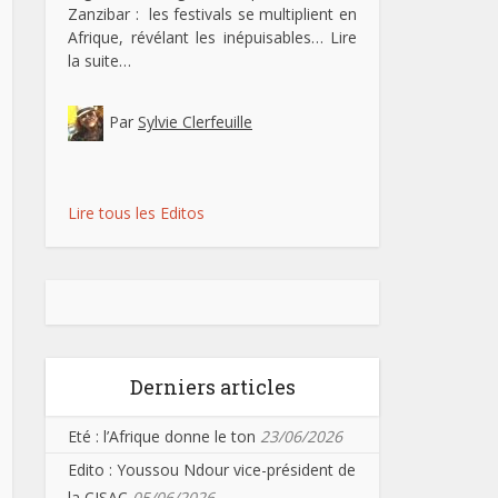
Zanzibar : les festivals se multiplient en
Afrique, révélant les inépuisables…
Lire
la suite…
Par
Sylvie Clerfeuille
Lire tous les Editos
Derniers articles
Eté : l’Afrique donne le ton
23/06/2026
Edito : Youssou Ndour vice-président de
la CISAC
05/06/2026