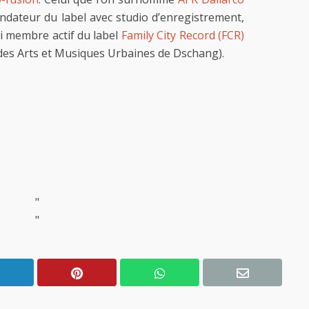
ondateur du label avec studio d’enregistrement,
si membre actif du label
Family City Record (FCR)
 des Arts et Musiques Urbaines de Dschang).
"
"