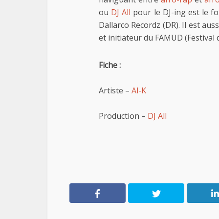
ou
DJ All
pour le DJ-ing est le f
Dallarco Recordz (DR). Il est aus
et initiateur du FAMUD (Festival
Fiche :
Artiste –
Al-K
Production –
DJ All