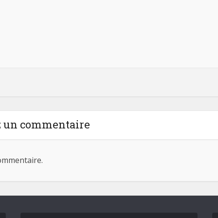
z un commentaire
ommentaire.