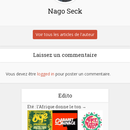
Nago Seck
Voir tous les articles de l'auteur
Laissez un commentaire
Vous devez être
logged in
pour poster un commentaire.
Edito
Eté : l’Afrique donne le ton
→