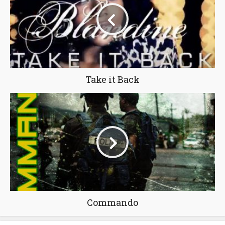
Take it Back
Commando