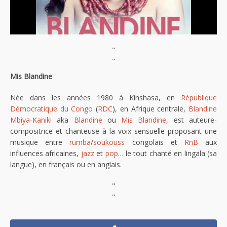
"
"
Mis Blandine
Née dans les années 1980 à Kinshasa, en
République
Démocratique du Congo
(
RDC
), en Afrique centrale,
Blandine
Mbiya-Kaniki
aka
Blandine
ou
Mis Blandine
, est auteure-
compositrice et chanteuse à la voix sensuelle proposant une
musique entre
rumba
/
soukouss
congolais et
RnB
aux
influences africaines,
jazz
et
pop
… le tout chanté en lingala (sa
langue), en français ou en anglais.
"
"