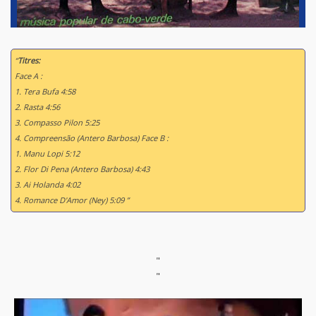
“
Titres:
Face A :
1. Tera Bufa 4:58
2. Rasta 4:56
3. Compasso Pilon 5:25
4. Compreensão (Antero Barbosa) Face B :
1. Manu Lopi 5:12
2. Flor Di Pena (Antero Barbosa) 4:43
3. Ai Holanda 4:02
4. Romance D'Amor (Ney) 5:09 ”
"
"