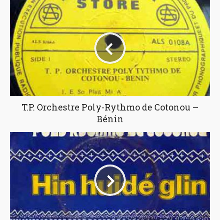
T.P. Orchestre Poly-Rythmo de Cotonou –
Bénin