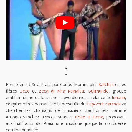
"
"
Fondé en 1975 à Praia par Carlos Martins aka
Katchas
et les
frères
Zeze
et
Zeca di Nha Reinalda
,
Bulimundo
, groupe
emblématique de la scène capverdienne, a relancé le
funana
,
ce rythme très dansant de la presqu’île du
Cap-Vert
.
Katchas
va
chercher les chansons de musiciens traditionnels comme
Antonio Sanchez, Tchota Suari et
Code di Dona
, proposant
aux habitants de Praia une musique jusque-là considérée
comme primitive.