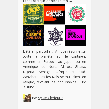
Eté : l’Afrique donne le ton
→
L'été en particulier, l'Afrique résonne sur
toute la planète, sur le continent
comme en Europe, au Japon ou en
Amérique du Nord. Maroc, Ghana,
Nigeria, Sénégal, Afrique du Sud,
Zanzibar : les festivals se multiplient en
Afrique, révélant les inépuisables…
Lire
la suite…
Par
Sylvie Clerfeuille