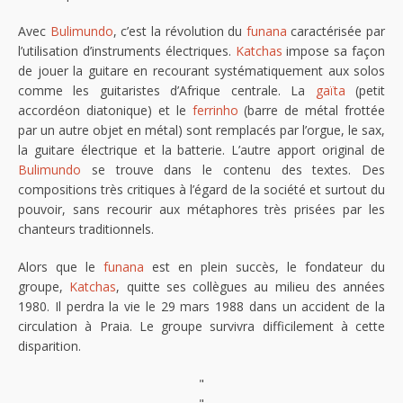
Avec
Bulimundo
, c’est la révolution du
funana
caractérisée par
l’utilisation d’instruments électriques.
Katchas
impose sa façon
de jouer la guitare en recourant systématiquement aux solos
comme les guitaristes d’Afrique centrale. La
gaïta
(petit
accordéon diatonique) et le
ferrinho
(barre de métal frottée
par un autre objet en métal) sont remplacés par l’orgue, le sax,
la guitare électrique et la batterie. L’autre apport original de
Bulimundo
se trouve dans le contenu des textes. Des
compositions très critiques à l’égard de la société et surtout du
pouvoir, sans recourir aux métaphores très prisées par les
chanteurs traditionnels.
Alors que le
funana
est en plein succès, le fondateur du
groupe,
Katchas
, quitte ses collègues au milieu des années
1980. Il perdra la vie le 29 mars 1988 dans un accident de la
circulation à Praia. Le groupe survivra difficilement à cette
disparition.
"