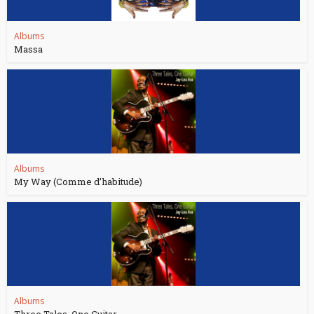
Albums
Massa
Albums
My Way (Comme d’habitude)
Albums