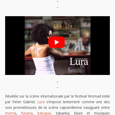
"
"
"
"
Révélée sur la scène internationale par le festival Womad initié
par Peter Gabriel,
Lura
s’impose lentement comme une des
voix prometteuses de la scène capverdienne naviguant entre
morna
,
funana
,
batuque
, tabanka, blues et musiques