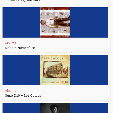
Three Tales, One Guitar
Albums
Dehors Novembre
Albums
Suite 2116 – Les Colocs