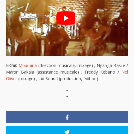
Fiche:
Mbamina
(direction musicale, mixage) ; Nganga Basile /
Martin Bakala (assistance musicale) ; Freddy Kebano /
Nel
Oliver
(mixage) ; Iad Sound (production, édition)
"
"