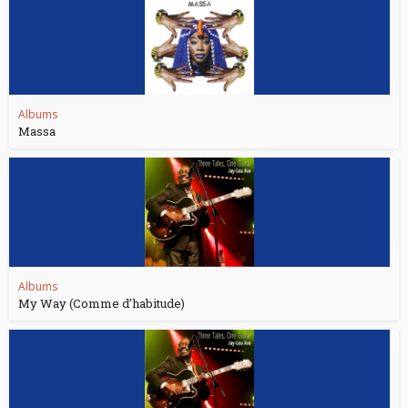
Albums
Massa
Albums
My Way (Comme d’habitude)