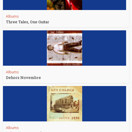
Albums
Three Tales, One Guitar
Albums
Dehors Novembre
Albums