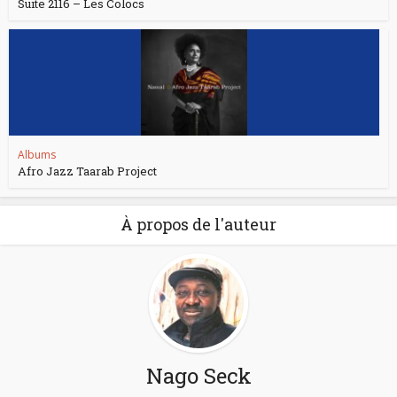
Suite 2116 – Les Colocs
Albums
Afro Jazz Taarab Project
À propos de l'auteur
Nago Seck