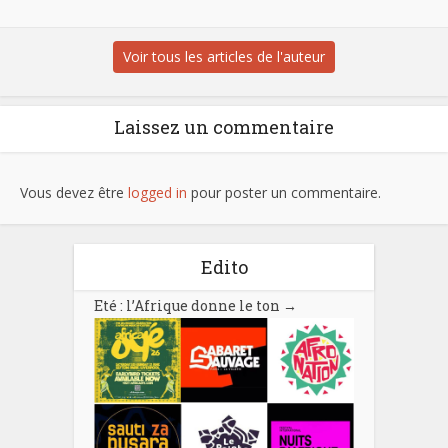
Voir tous les articles de l'auteur
Laissez un commentaire
Vous devez être
logged in
pour poster un commentaire.
Edito
Eté : l’Afrique donne le ton
→