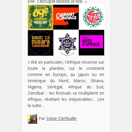
Eté : l’Afrique donne le ton
→
L'été en particulier, l'Afrique résonne sur
toute la planète, sur le continent
comme en Europe, au Japon ou en
Amérique du Nord. Maroc, Ghana,
Nigeria, Sénégal, Afrique du Sud,
Zanzibar : les festivals se multiplient en
Afrique, révélant les inépuisables…
Lire
la suite…
Par
Sylvie Clerfeuille