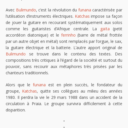
Avec
Bulimundo
, c’est la révolution du
funana
caractérisée par
l’utilisation d’instruments électriques.
Katchas
impose sa façon
de jouer la guitare en recourant systématiquement aux solos
comme les guitaristes d’Afrique centrale. La
gaïta
(petit
accordéon diatonique) et le
ferrinho
(barre de métal frottée
par un autre objet en métal) sont remplacés par l’orgue, le sax,
la guitare électrique et la batterie. L’autre apport original de
Bulimundo
se trouve dans le contenu des textes. Des
compositions très critiques à l’égard de la société et surtout du
pouvoir, sans recourir aux métaphores très prisées par les
chanteurs traditionnels.
Alors que le
funana
est en plein succès, le fondateur du
groupe,
Katchas
, quitte ses collègues au milieu des années
1980. Il perdra la vie le 29 mars 1988 dans un accident de la
circulation à Praia. Le groupe survivra difficilement à cette
disparition.
"