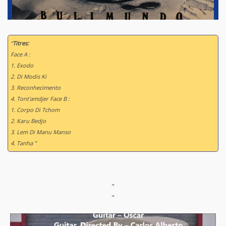
“
Titres:
Face A :
1. Exodo
2. Di Modis Ki
3. Reconhecimento
4. Tont'amdjer Face B :
1. Corpo Di Tchom
2. Karu Bedjo
3. Lem Di Manu Manso
4. Tanha ”
"
"