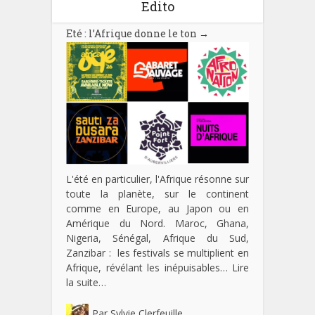
Edito
Eté : l’Afrique donne le ton
→
L'été en particulier, l'Afrique résonne sur
toute la planète, sur le continent
comme en Europe, au Japon ou en
Amérique du Nord. Maroc, Ghana,
Nigeria, Sénégal, Afrique du Sud,
Zanzibar : les festivals se multiplient en
Afrique, révélant les inépuisables…
Lire
la suite…
Par
Sylvie Clerfeuille