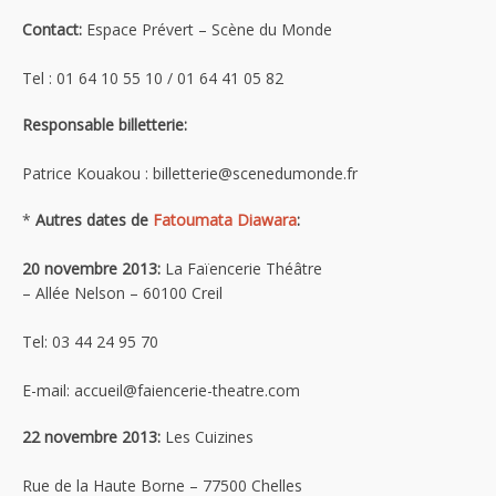
Contact:
Espace Prévert – Scène du Monde
Tel : 01 64 10 55 10 / 01 64 41 05 82
Responsable billetterie:
Patrice Kouakou : billetterie@scenedumonde.fr
*
Autres dates de
Fatoumata Diawara
:
20 novembre 2013:
La Faïencerie Théâtre
– Allée Nelson – 60100 Creil
Tel: 03 44 24 95 70
E-mail: accueil@faiencerie-theatre.com
22 novembre 2013:
Les Cuizines
Rue de la Haute Borne – 77500 Chelles