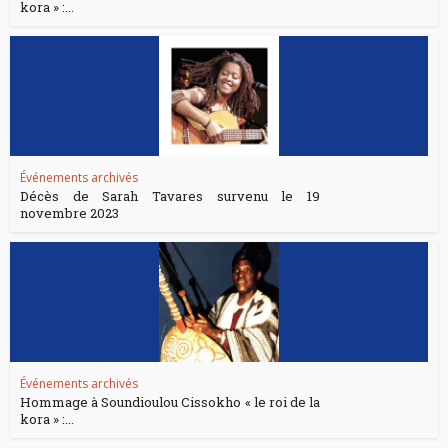
kora » :...
Événements archivés
Décès de Sarah Tavares survenu le 19
novembre 2023
Événements archivés
Hommage à Soundioulou Cissokho « le roi de la
kora » :...