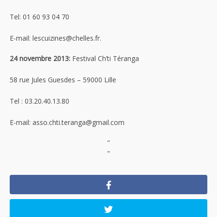
Tel: 01 60 93 04 70
E-mail: lescuizines@chelles.fr.
24 novembre 2013:
Festival Ch’ti Téranga
58 rue Jules Guesdes – 59000 Lille
Tel : 03.20.40.13.80
E-mail: asso.chti.teranga@gmail.com
"
"