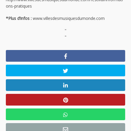
ons-pratiques
*Plus d’infos :
www.villesdesmusiquesdumonde.com
"
"