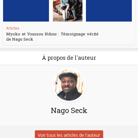
Articles
Myoko et Youssou Ndour : Témoignage vérité
de Nago Seck
À propos de l'auteur
Nago Seck
Voir tous les articles de l'auteur