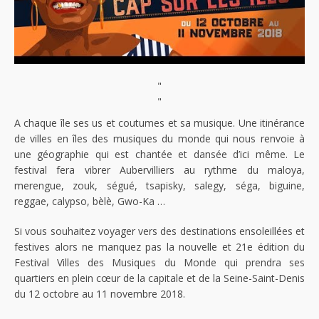
"
"
A chaque île ses us et coutumes et sa musique. Une itinérance
de villes en îles des musiques du monde qui nous renvoie à
une géographie qui est chantée et dansée d’ici même. Le
festival fera vibrer Aubervilliers au rythme du maloya,
merengue, zouk, ségué, tsapisky, salegy, séga, biguine,
reggae, calypso, bèlè, Gwo-Ka …
Si vous souhaitez voyager vers des destinations ensoleillées et
festives alors ne manquez pas la nouvelle et 21e édition du
Festival Villes des Musiques du Monde qui prendra ses
quartiers en plein cœur de la capitale et de la Seine-Saint-Denis
du 12 octobre au 11 novembre 2018.