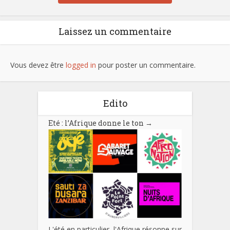
Laissez un commentaire
Vous devez être
logged in
pour poster un commentaire.
Edito
Eté : l’Afrique donne le ton
→
L'été en particulier, l'Afrique résonne sur