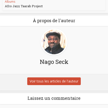
Albums
Afro Jazz Taarab Project
À propos de l'auteur
Nago Seck
Voir tous les articles de l'auteur
Laissez un commentaire