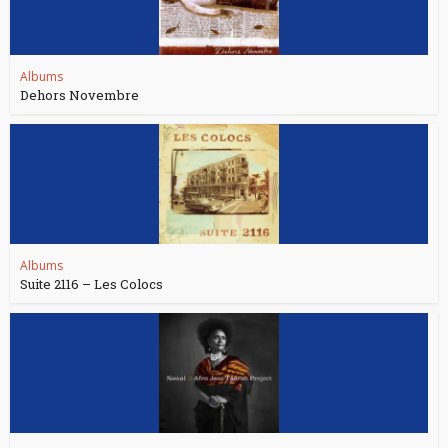
Albums
Dehors Novembre
Albums
Suite 2116 – Les Colocs