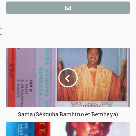
"
"
Sama (Sékouba Bambino et Bembeya)