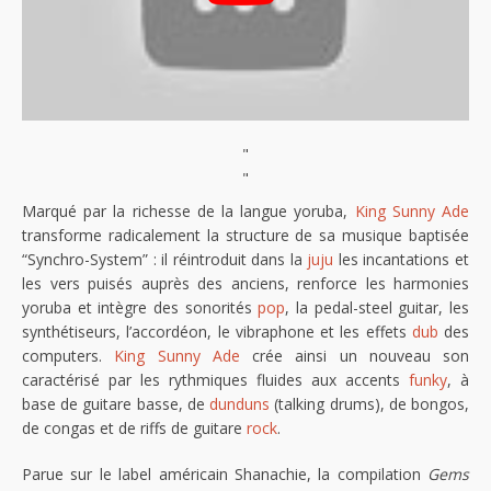
"
"
Marqué par la richesse de la langue yoruba,
King Sunny Ade
transforme radicalement la structure de sa musique baptisée
“Synchro-System” : il réintroduit dans la
juju
les incantations et
les vers puisés auprès des anciens, renforce les harmonies
yoruba et intègre des sonorités
pop
, la pedal-steel guitar, les
synthétiseurs, l’accordéon, le vibraphone et les effets
dub
des
computers.
King Sunny Ade
crée ainsi un nouveau son
caractérisé par les rythmiques fluides aux accents
funky
, à
base de guitare basse, de
dunduns
(talking drums), de bongos,
de congas et de riffs de guitare
rock
.
Parue sur le label américain Shanachie, la compilation
Gems