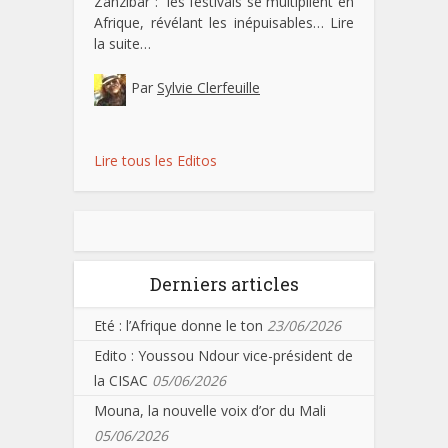
Zanzibar : les festivals se multiplient en
Afrique, révélant les inépuisables…
Lire
la suite…
Par
Sylvie Clerfeuille
Lire tous les Editos
Derniers articles
Eté : l’Afrique donne le ton
23/06/2026
Edito : Youssou Ndour vice-président de
la CISAC
05/06/2026
Mouna, la nouvelle voix d’or du Mali
05/06/2026