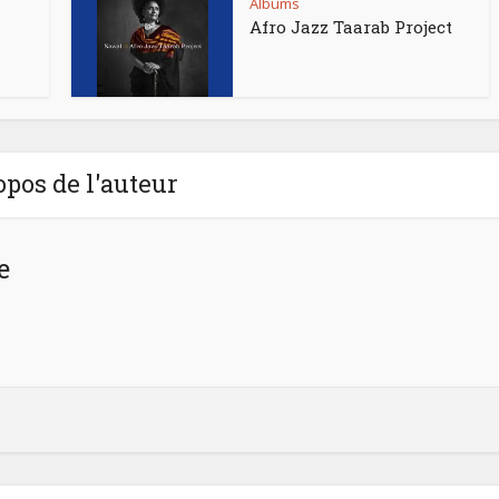
Albums
Afro Jazz Taarab Project
opos de l'auteur
e