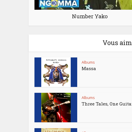
Number Yako
Vous aime
Albums
Massa
Albums
Three Tales, One Guita