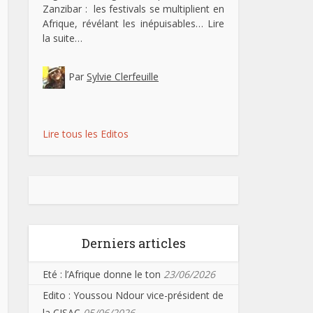
Zanzibar : les festivals se multiplient en
Afrique, révélant les inépuisables…
Lire
la suite…
Par
Sylvie Clerfeuille
Lire tous les Editos
Derniers articles
Eté : l’Afrique donne le ton
23/06/2026
Edito : Youssou Ndour vice-président de
la CISAC
05/06/2026