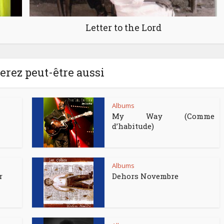
Letter to the Lord
rez peut-être aussi
Albums
My Way (Comme
d’habitude)
Albums
r
Dehors Novembre