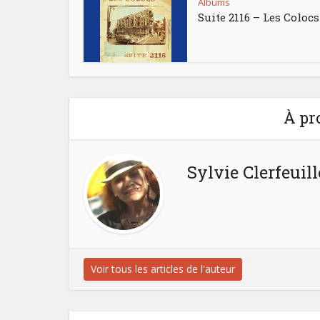
Albums
Suite 2116 – Les Colocs
À pr
Sylvie Clerfeuill
Voir tous les articles de l'auteur