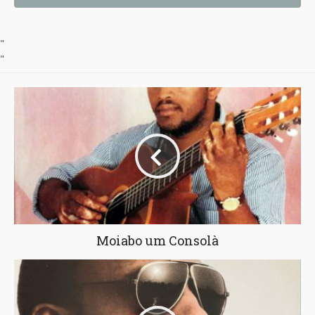
"
"
Moiabo um Consolà