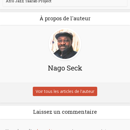
Afro Jazz Taarab Project
À propos de l'auteur
Nago Seck
Voir tous les articles de l'auteur
Laissez un commentaire