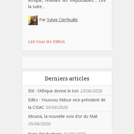
Afrique, révélant les inépuisables…
Lire
la suite…
Par
Sylvie Clerfeuille
Lire tous les Editos
Derniers articles
Eté : l’Afrique donne le ton
23/06/2026
Edito : Youssou Ndour vice-président de
la CISAC
05/06/2026
Mouna, la nouvelle voix d’or du Mali
05/06/2026
Nare Productions
01/06/2026