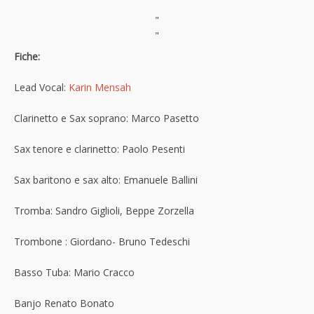
"
"
Fiche:
Lead Vocal:
Karin Mensah
Clarinetto e Sax soprano: Marco Pasetto
Sax tenore e clarinetto: Paolo Pesenti
Sax baritono e sax alto: Emanuele Ballini
Tromba: Sandro Giglioli, Beppe Zorzella
Trombone : Giordano- Bruno Tedeschi
Basso Tuba: Mario Cracco
Banjo Renato Bonato