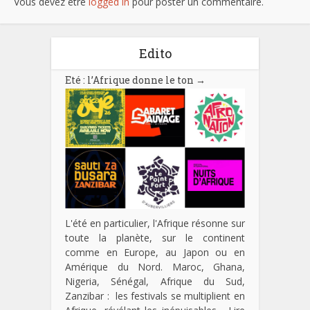
Vous devez être
logged in
pour poster un commentaire.
Edito
Eté : l’Afrique donne le ton
→
L'été en particulier, l'Afrique résonne sur
toute la planète, sur le continent
comme en Europe, au Japon ou en
Amérique du Nord. Maroc, Ghana,
Nigeria, Sénégal, Afrique du Sud,
Zanzibar : les festivals se multiplient en