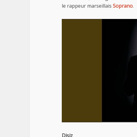
le rappeur marseillais
Soprano
.
Disiz