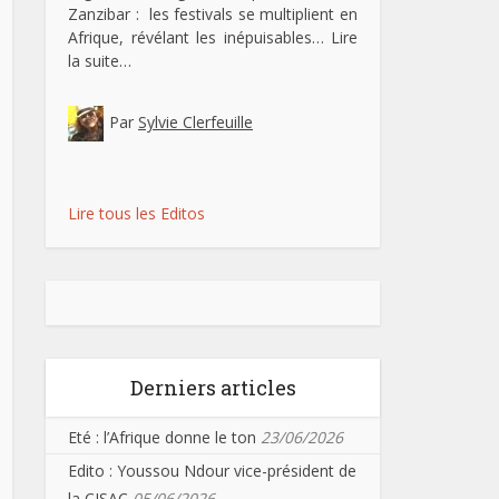
Zanzibar : les festivals se multiplient en
Afrique, révélant les inépuisables…
Lire
la suite…
Par
Sylvie Clerfeuille
Lire tous les Editos
Derniers articles
Eté : l’Afrique donne le ton
23/06/2026
Edito : Youssou Ndour vice-président de
la CISAC
05/06/2026