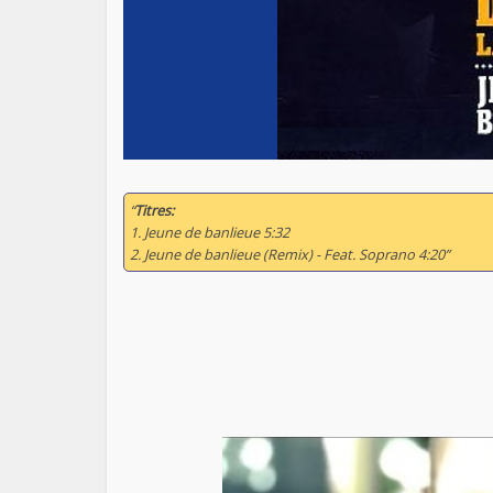
“
Titres:
1. Jeune de banlieue 5:32
2. Jeune de banlieue (Remix) - Feat. Soprano 4:20”