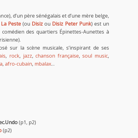
nce), d’un père sénégalais et d’une mère belge,
 La Peste
(ou
Disiz
ou
Disiz Peter Punk
) est un
 comédien des quartiers Épinettes-Aunettes à
isienne).
posé sur la scène musicale, s’inspirant de ses
ais
,
rock
,
jazz
,
chanson française
,
soul music
,
sa
,
afro-cubain
,
mbalax
…
ec.Undo
(p1, p2)
o
(p2)