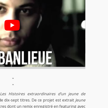
"
"
Les Histoires extraordinaires d’un jeune de
 dix-sept titres. De ce projet est extrait
Jeune
itres dont un remix enregistré en featuring avec