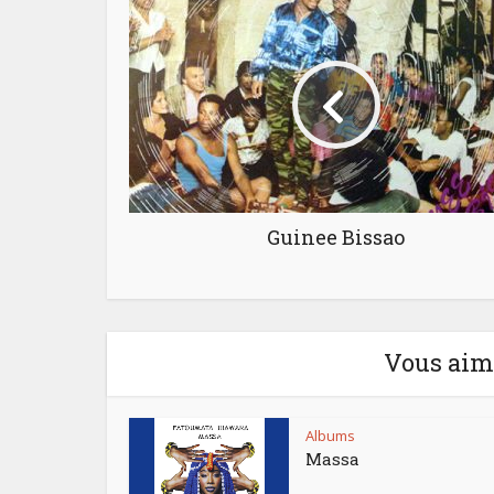
Guinee Bissao
Vous aime
Albums
Massa