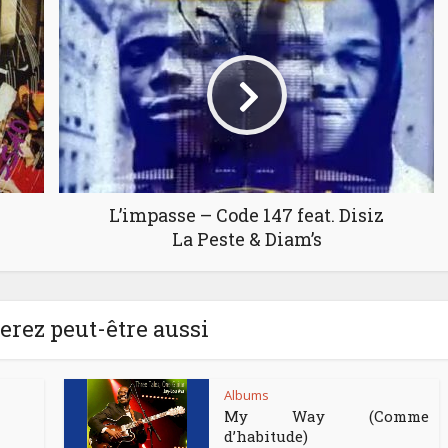
L’impasse – Code 147 feat. Disiz
La Peste & Diam’s
rez peut-être aussi
Albums
My Way (Comme
d’habitude)