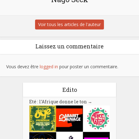
Voir tous les articles de l'auteur
Laissez un commentaire
Vous devez être
logged in
pour poster un commentaire.
Edito
Eté : l’Afrique donne le ton
→