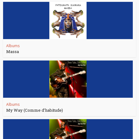
Albums
Massa
Albums
My Way (Comme d’habitude)