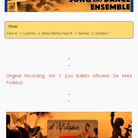
“
Titres:
Face A : 1. Laicima ; 2. Diola Mama Face B : 1. Samsé ; 2. Gambia ”
"
"
Original Recording, Vol. 1 (Les Ballets Africains De Keita
Fodeba)
"
"