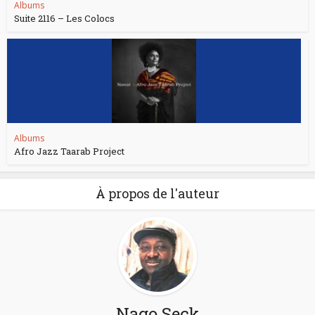
Albums
Suite 2116 – Les Colocs
Albums
Afro Jazz Taarab Project
À propos de l'auteur
Nago Seck