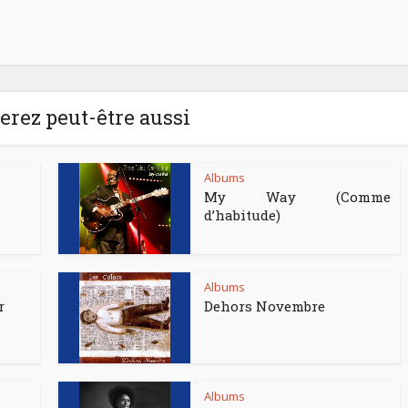
rez peut-être aussi
Albums
My Way (Comme
d’habitude)
Albums
r
Dehors Novembre
Albums