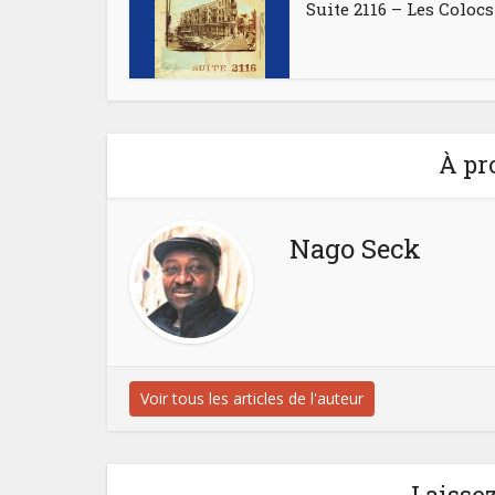
Suite 2116 – Les Colocs
À pr
Nago Seck
Voir tous les articles de l'auteur
Laisse