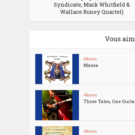
Syndicate, Mark Whitfield &
Wallace Roney Quartet)
Vous aime
Albums
Massa
Albums
Three Tales, One Guita
Albums