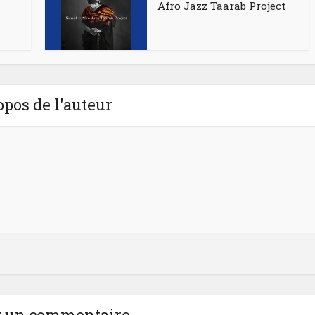
Afro Jazz Taarab Project
opos de l'auteur
z un commentaire