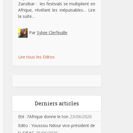
Zanzibar : les festivals se multiplient en
Afrique, révélant les inépuisables…
Lire
la suite…
Par
Sylvie Clerfeuille
Lire tous les Editos
Derniers articles
Eté : l’Afrique donne le ton
23/06/2026
Edito : Youssou Ndour vice-président de
la CISAC
05/06/2026