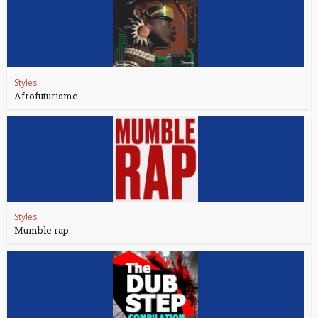
Styles
Afrofuturisme
Styles
Mumble rap