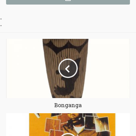
"
"
Bonganga