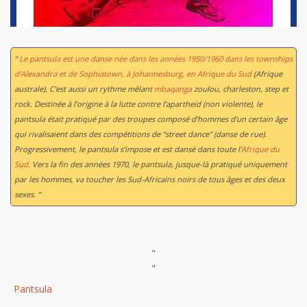
“
Le pantsula est une danse née dans les années 1950/1960 dans les townships
d’Alexandra et de Sophiatown, à Johannesburg, en Afrique du Sud
(Afrique
australe). C’est aussi un rythme mêlant
mbaqanga
zoulou, charleston, step et
rock. Destinée à l’origine à la lutte contre l’apartheid (non violente), le
pantsula était pratiqué par des troupes composé d’hommes d’un certain âge
qui rivalisaient dans des compétitions de “street dance” (danse de rue).
Progressivement, le pantsula s’impose et est dansé dans toute l'
Afrique du
Sud
. Vers la fin des années 1970, le pantsula, jusque-là pratiqué uniquement
par les hommes, va toucher les Sud-Africains noirs de tous âges et des deux
sexes. ”
"
"
Pantsula