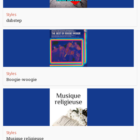
Styles
dubstep
Styles
Boogie-woogie
Styles
Musique religieuse