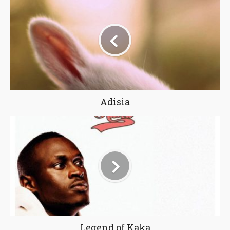
Adisia
Legend of Kaka