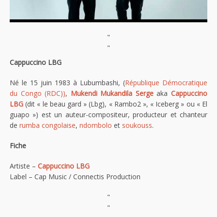
"
"
Cappuccino LBG
Né le 15 juin 1983 à Lubumbashi, (
République Démocratique
du Congo (RDC))
,
Mukendi Mukandila Serge
aka
Cappuccino
LBG
(dit « le beau gard » (Lbg), « Rambo2 », « Iceberg » ou « El
guapo ») est un auteur-compositeur, producteur et chanteur
de
rumba congolaise
,
ndombolo
et
soukouss
.
Fiche
Artiste –
Cappuccino LBG
Label – Cap Music / Connectis Production
"
"