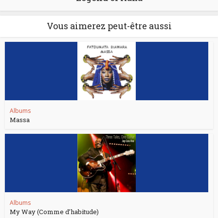
Vous aimerez peut-être aussi
Albums
Massa
Albums
My Way (Comme d’habitude)