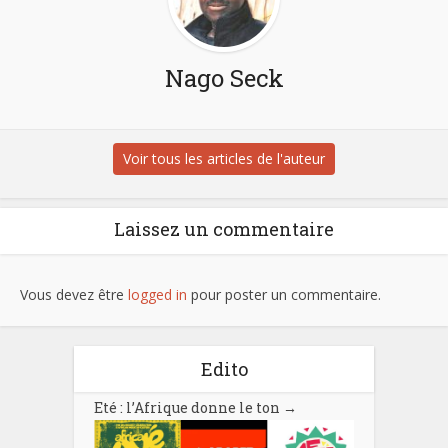
Nago Seck
Voir tous les articles de l'auteur
Laissez un commentaire
Vous devez être
logged in
pour poster un commentaire.
Edito
Eté : l’Afrique donne le ton
→