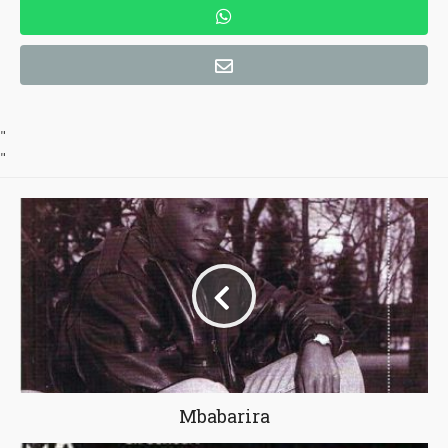
"
"
Mbabarira