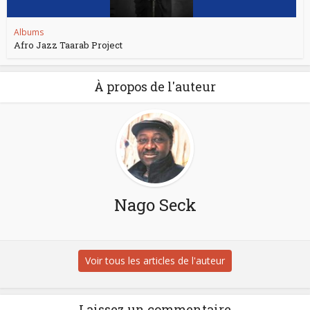
Albums
Afro Jazz Taarab Project
À propos de l'auteur
Nago Seck
Voir tous les articles de l'auteur
Laissez un commentaire