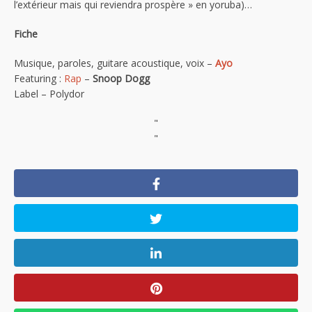
l’extérieur mais qui reviendra prospère » en yoruba)…
Fiche
Musique, paroles, guitare acoustique, voix –
Ayo
Featuring :
Rap
–
Snoop Dogg
Label – Polydor
"
"