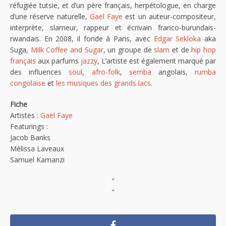
réfugiée tutsie, et d’un père français, herpétologue, en charge
d’une réserve naturelle,
Gaël Faye
est un auteur-compositeur,
interprète, slameur, rappeur et écrivain franco-burundais-
rwandais. En 2008, il fonde à Paris, avec
Edgar Sekloka
aka
Suga,
Milk Coffee and Sugar
, un groupe de
slam
et de
hip hop
français
aux parfums
jazzy
, L’artiste est également marqué par
des influences
soul
,
afro-folk
,
semba
angolais,
rumba
congolaise
et
les musiques des grands lacs
.
Fiche
Artistes :
Gaël Faye
Featurings :
Jacob Banks
Mélissa Laveaux
Samuel Kamanzi
"
"