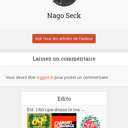
Nago Seck
Voir tous les articles de l'auteur
Laissez un commentaire
Vous devez être
logged in
pour poster un commentaire.
Edito
Eté : l’Afrique donne le ton
→