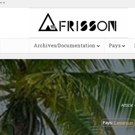
"
"
Archives/Documentation
Pays
Article
Pays:
Cameroun