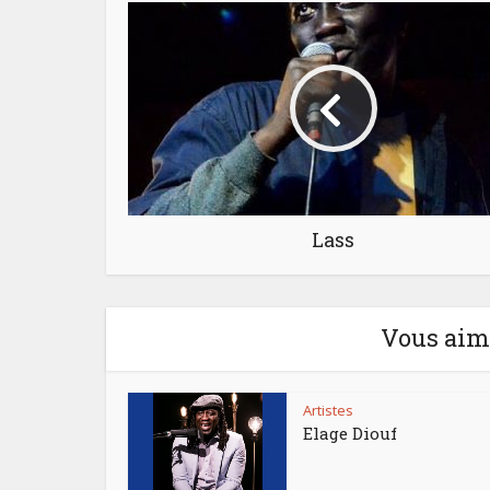
Lass
Vous aime
Artistes
Elage Diouf