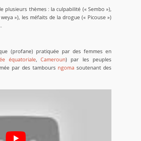
 plusieurs thèmes : la culpabilité (« Sembo »),
eya »), les méfaits de la drogue (« Picouse »)
…
tique (profane) pratiquée par des femmes en
ée équatoriale
,
Cameroun
) par les peuples
thmée par des tambours
ngoma
soutenant des