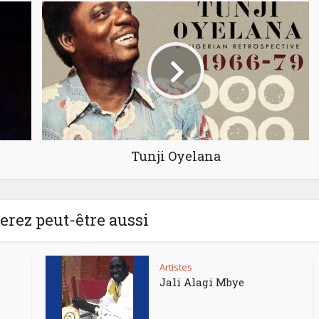
Tunji Oyelana
rez peut-être aussi
Artistes
Jali Alagi Mbye