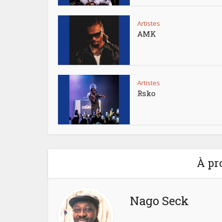
Artistes
AMK
Artistes
Rsko
À pr
Nago Seck