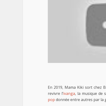
En 2019, Mama Kiki sort chez B
revivre l’
ivanga
, la musique de 
pop
donnée entre autres par la g