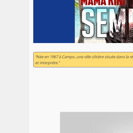
“Née en 1967 à Campo, une ville côtière située dans la 
et interprète.”