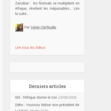
Zanzibar : les festivals se multiplient en
Afrique, révélant les inépuisables…
Lire
la suite…
Par
Sylvie Clerfeuille
Lire tous les Editos
Derniers articles
Eté : l’Afrique donne le ton
23/06/2026
Edito : Youssou Ndour vice-président de
la CISAC
05/06/2026