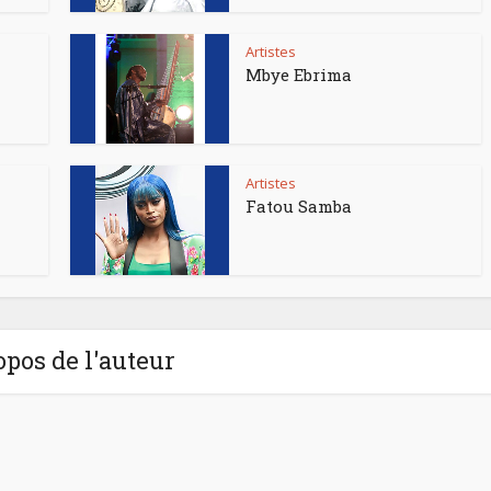
Artistes
Mbye Ebrima
Artistes
Fatou Samba
opos de l'auteur