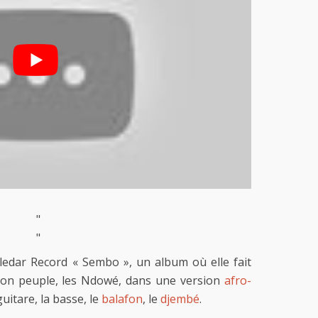
"
"
ledar Record « Sembo », un album où elle fait
son peuple, les Ndowé, dans une version
afro-
uitare, la basse, le
balafon
, le
djembé
.