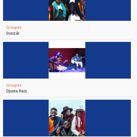
Groupes
Sunzik
Groupes
Djunta Raiz