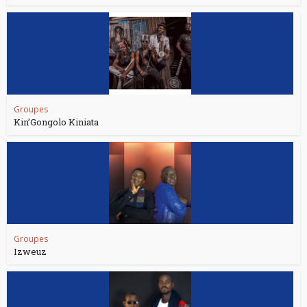
Groupes
Kin’Gongolo Kiniata
Groupes
Izweuz