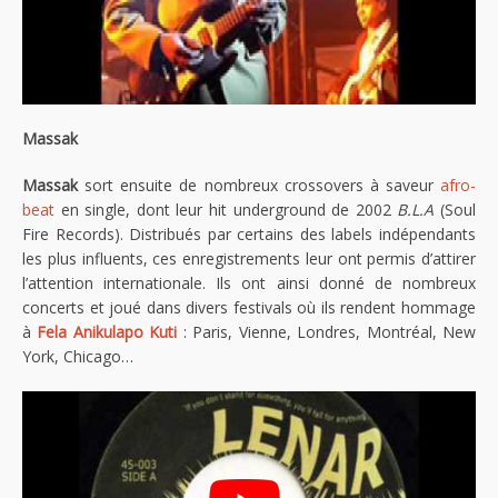
Massak
Massak
sort ensuite de nombreux crossovers à saveur
afro-
beat
en single, dont leur hit underground de 2002
B.L.A
(Soul
Fire Records). Distribués par certains des labels indépendants
les plus influents, ces enregistrements leur ont permis d’attirer
l’attention internationale. Ils ont ainsi donné de nombreux
concerts et joué dans divers festivals où ils rendent hommage
à
Fela Anikulapo Kuti
: Paris, Vienne, Londres, Montréal, New
York, Chicago…