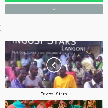
"
"
Ingosi Stars