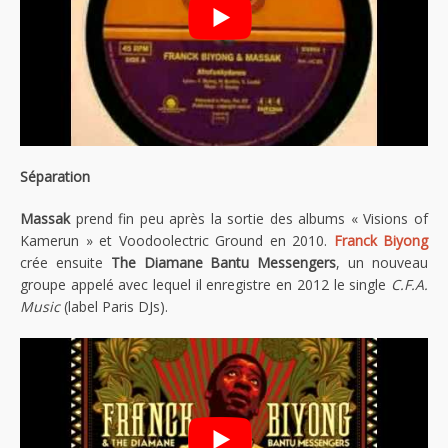
Séparation
Massak
prend fin peu après la sortie des albums « Visions of
Kamerun » et Voodoolectric Ground en 2010.
Franck Biyong
crée ensuite
The Diamane Bantu Messengers
, un nouveau
groupe appelé avec lequel il enregistre en 2012 le single
C.F.A.
Music
(label Paris DJs).