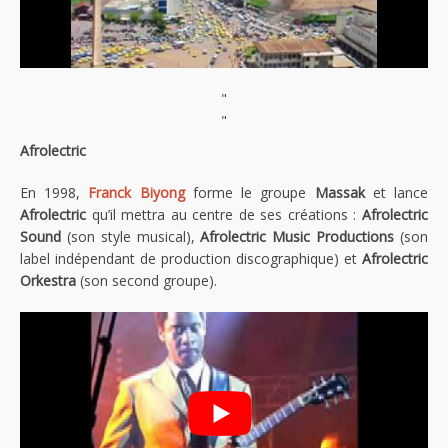
"
"
Afrolectric
En 1998,
Franck Biyong
forme le groupe
Massak
et lance
Afrolectric
qu’il mettra au centre de ses créations :
Afrolectric
Sound
(son style musical),
Afrolectric Music Productions
(son
label indépendant de production discographique) et
Afrolectric
Orkestra
(son second groupe).