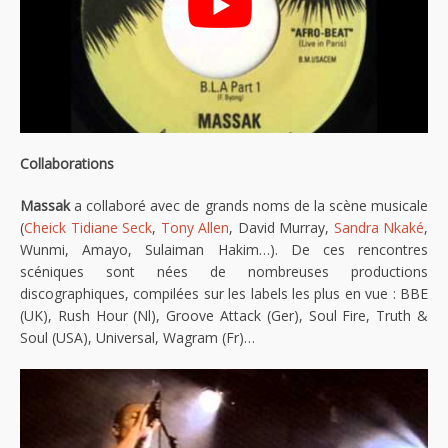
Collaborations
Massak
a collaboré avec de grands noms de la scène musicale
(
Cheick Tidiane Seck
,
Tony Allen
, David Murray,
Sandra Nkaké
,
Wunmi, Amayo, Sulaiman Hakim…). De ces rencontres
scéniques sont nées de nombreuses productions
discographiques, compilées sur les labels les plus en vue : BBE
(UK), Rush Hour (Nl), Groove Attack (Ger), Soul Fire, Truth &
Soul (USA), Universal, Wagram (Fr)…