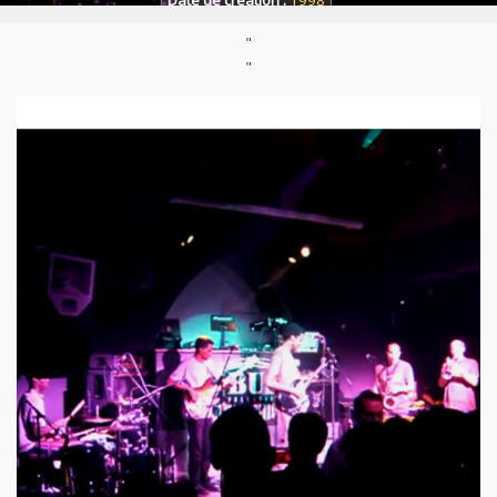
Date de création :
1998
"
"