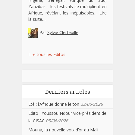
Nigeria, Sénégal, Afrique du Sud,
Zanzibar : les festivals se multiplient en
Afrique, révélant les inépuisables…
Lire
la suite…
Par
Sylvie Clerfeuille
Lire tous les Editos
Derniers articles
Eté : l’Afrique donne le ton
23/06/2026
Edito : Youssou Ndour vice-président de
la CISAC
05/06/2026
Mouna, la nouvelle voix d’or du Mali