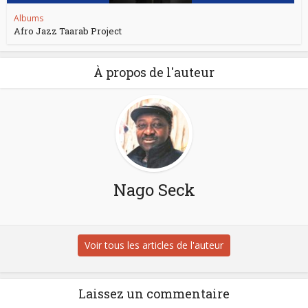
Albums
Afro Jazz Taarab Project
À propos de l'auteur
Nago Seck
Voir tous les articles de l'auteur
Laissez un commentaire