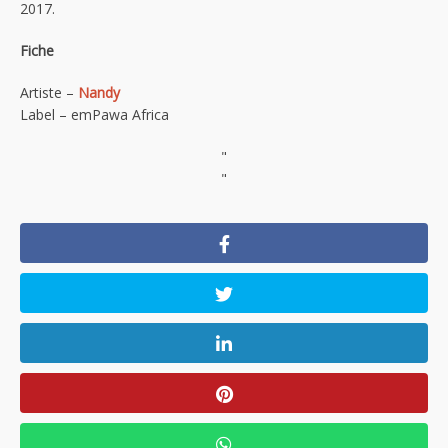
2017.
Fiche
Artiste –
Nandy
Label – emPawa Africa
"
"