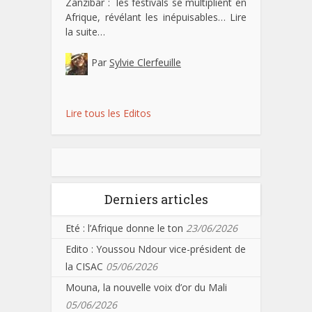
Zanzibar : les festivals se multiplient en
Afrique, révélant les inépuisables…
Lire
la suite…
Par
Sylvie Clerfeuille
Lire tous les Editos
Derniers articles
Eté : l’Afrique donne le ton
23/06/2026
Edito : Youssou Ndour vice-président de
la CISAC
05/06/2026
Mouna, la nouvelle voix d’or du Mali
05/06/2026