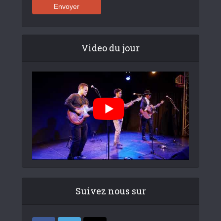
Video du jour
Suivez nous sur