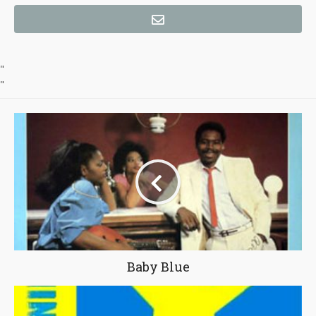
"
"
Baby Blue