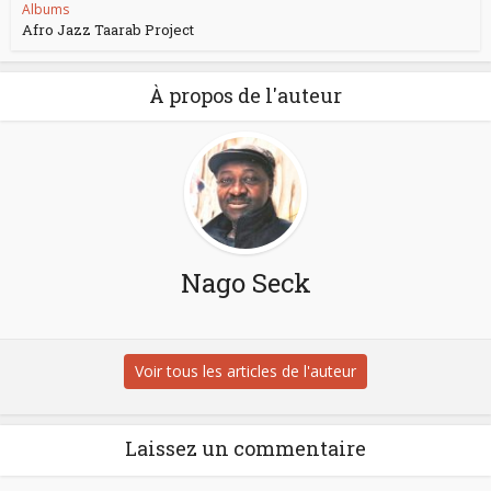
Albums
Afro Jazz Taarab Project
À propos de l'auteur
Nago Seck
Voir tous les articles de l'auteur
Laissez un commentaire