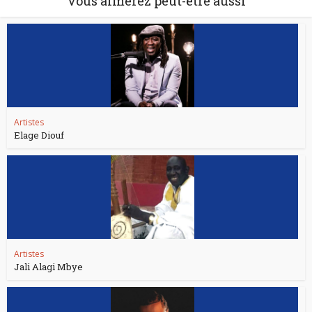
Vous aimerez peut-être aussi
Artistes
Elage Diouf
Artistes
Jali Alagi Mbye