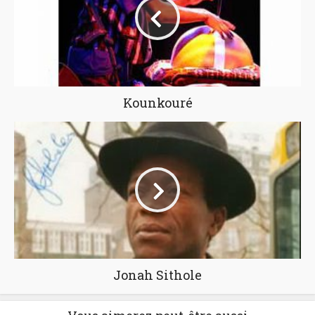
Kounkouré
Jonah Sithole