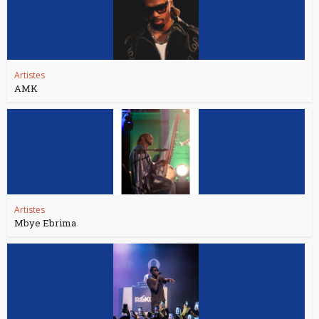
Artistes
AMK
Artistes
Mbye Ebrima