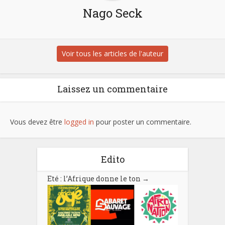
Nago Seck
Voir tous les articles de l'auteur
Laissez un commentaire
Vous devez être
logged in
pour poster un commentaire.
Edito
Eté : l’Afrique donne le ton
→