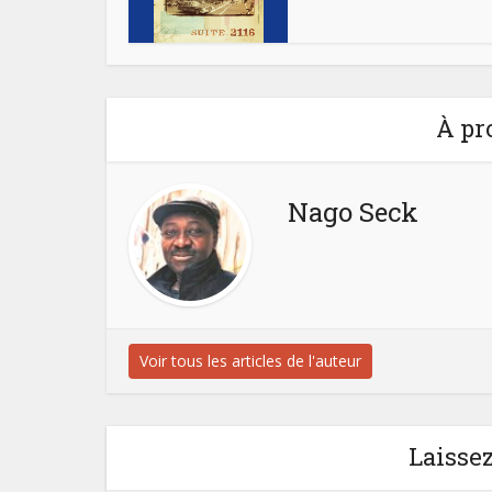
À pr
Nago Seck
Voir tous les articles de l'auteur
Laisse