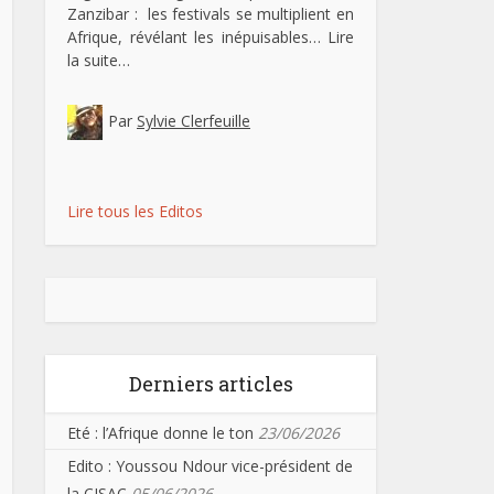
Zanzibar : les festivals se multiplient en
Afrique, révélant les inépuisables…
Lire
la suite…
Par
Sylvie Clerfeuille
Lire tous les Editos
Derniers articles
Eté : l’Afrique donne le ton
23/06/2026
Edito : Youssou Ndour vice-président de
la CISAC
05/06/2026