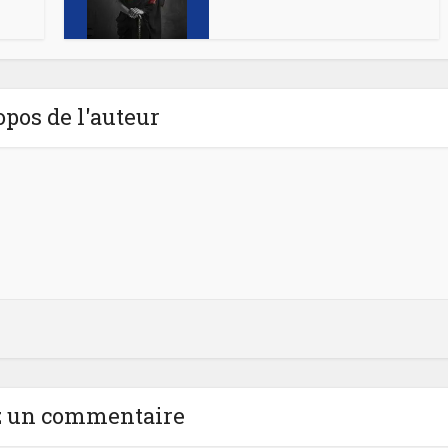
opos de l'auteur
z un commentaire