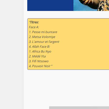
“
Titres:
Face A:
1. Pesse mi buntare
2. Metsa Volomiye
3. L'amour et l’argent
4. Allah Face B:
1. Africa Bu Nyo
2. Médé Yta
3. Fifi Ntsowo
4. Pouvoir Noir ”