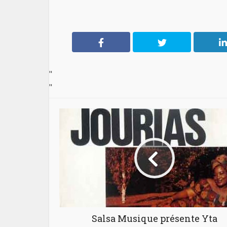
"
"
Salsa Musique présente Yta