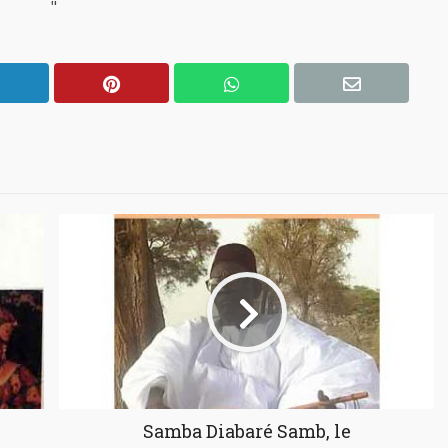
"
Samba Diabaré Samb, le