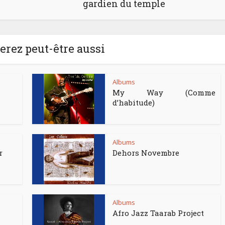
gardien du temple
rez peut-être aussi
Albums
My Way (Comme
d’habitude)
Albums
r
Dehors Novembre
Albums
Afro Jazz Taarab Project