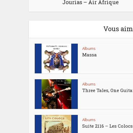
Jourias – Air Afrique
Vous aime
Albums
Massa
Albums
Three Tales, One Guita
Albums
Suite 2116 – Les Colocs