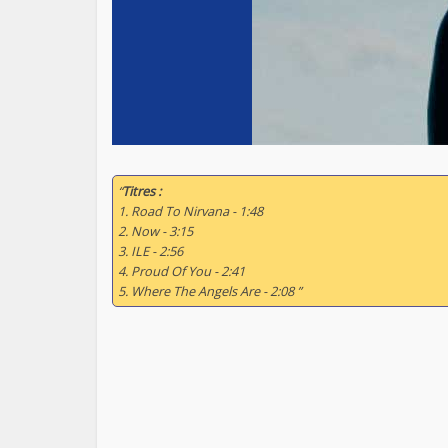
“
Titres :
1. Road To Nirvana - 1:48
2. Now - 3:15
3. ILE - 2:56
4. Proud Of You - 2:41
5. Where The Angels Are - 2:08 ”