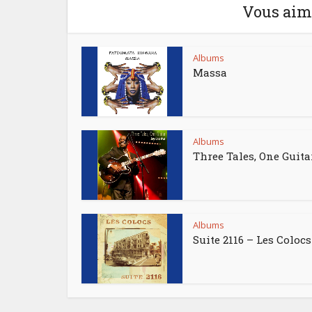
Vous aime
Albums
Massa
Albums
Three Tales, One Guita
Albums
Suite 2116 – Les Colocs