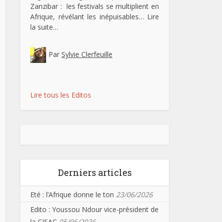
Zanzibar : les festivals se multiplient en
Afrique, révélant les inépuisables…
Lire
la suite…
Par
Sylvie Clerfeuille
Lire tous les Editos
Derniers articles
Eté : l’Afrique donne le ton
23/06/2026
Edito : Youssou Ndour vice-président de
la CISAC
05/06/2026