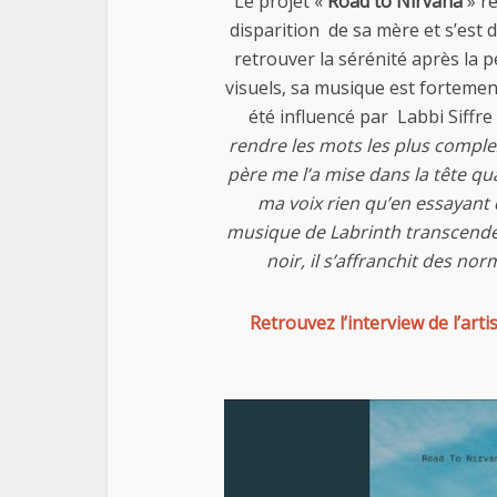
Le projet «
Road to Nirvana
» ré
disparition de sa mère et s’est
retrouver la sérénité après la p
visuels, sa musique est fortemen
été influencé par Labbi Siffre 
rendre les mots les plus compl
père me l’a mise dans la tête qua
ma voix rien qu’en essayant
musique de Labrinth transcende 
noir, il s’affranchit des no
Retrouvez l’interview de l’arti