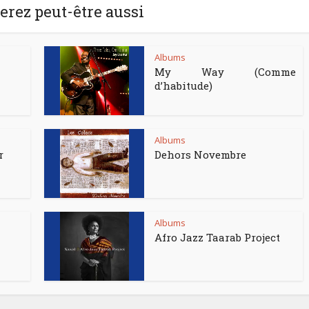
rez peut-être aussi
Albums
My Way (Comme
d’habitude)
Albums
r
Dehors Novembre
Albums
Afro Jazz Taarab Project