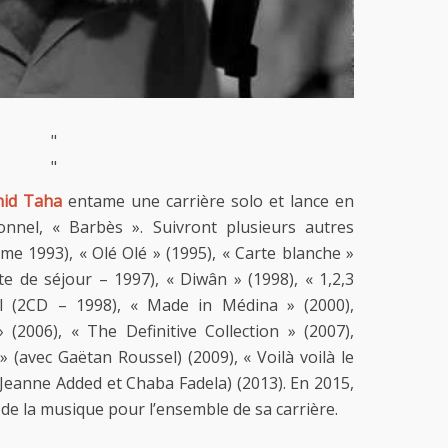
"
"
hid Taha
entame une carrière solo et lance en
nel, « Barbès ». Suivront plusieurs autres
me 1993), « Olé Olé » (1995), « Carte blanche »
e de séjour – 1997), « Diwân » (1998), « 1,2,3
el (2CD – 1998), « Made in Médina » (2000),
 (2006), « The Definitive Collection » (2007),
» (avec Gaëtan Roussel) (2009), « Voilà voilà le
 Jeanne Added et Chaba Fadela) (2013). En 2015,
s de la musique pour l’ensemble de sa carrière.