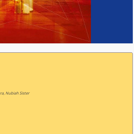
ra, Nubiah Sister