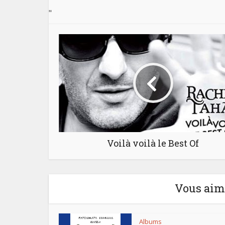
"
Voilà voilà le Best Of
Vous aime
Albums