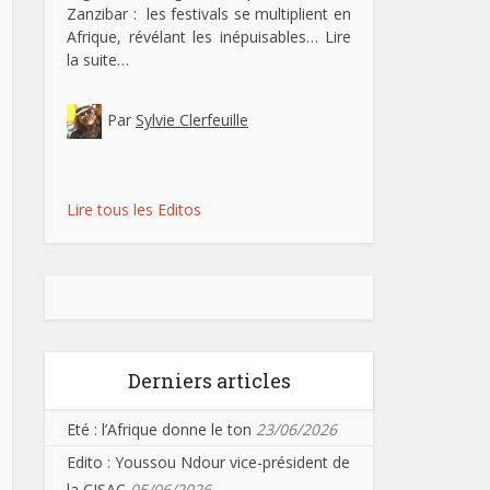
Zanzibar : les festivals se multiplient en
Afrique, révélant les inépuisables…
Lire
la suite…
Par
Sylvie Clerfeuille
Lire tous les Editos
Derniers articles
Eté : l’Afrique donne le ton
23/06/2026
Edito : Youssou Ndour vice-président de
la CISAC
05/06/2026