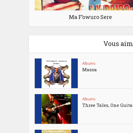
Ma F’owuro Sere
Vous aime
Albums
Massa
Albums
Three Tales, One Guita