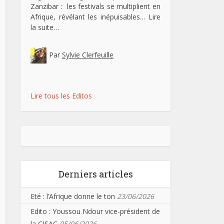
Zanzibar : les festivals se multiplient en
Afrique, révélant les inépuisables…
Lire
la suite…
Par
Sylvie Clerfeuille
Lire tous les Editos
Derniers articles
Eté : l’Afrique donne le ton
23/06/2026
Edito : Youssou Ndour vice-président de
la CISAC
05/06/2026