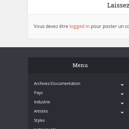
Laisse
Vous devez être
logged in
pour poster un c
Menu
Archives/Documentation
Pays
Industrie
Artistes
Styles