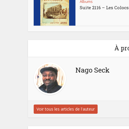
Albums
Suite 2116 – Les Colocs
À pr
Nago Seck
Voir tous les articles de l'auteur