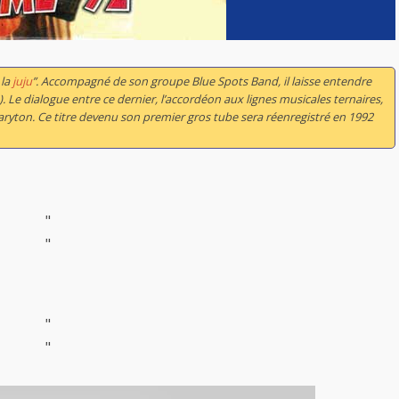
 la
juju
”. Accompagné de son groupe Blue Spots Band, il laisse entendre
). Le dialogue entre ce dernier, l’accordéon aux lignes musicales ternaires,
 baryton. Ce titre devenu son premier gros tube sera réenregistré en 1992
"
"
"
"