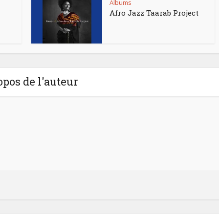
Albums
Afro Jazz Taarab Project
opos de l'auteur