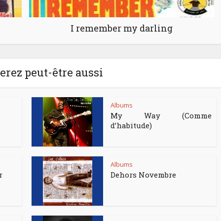
I remember my darling
rez peut-être aussi
Albums
My Way (Comme
d’habitude)
Albums
r
Dehors Novembre