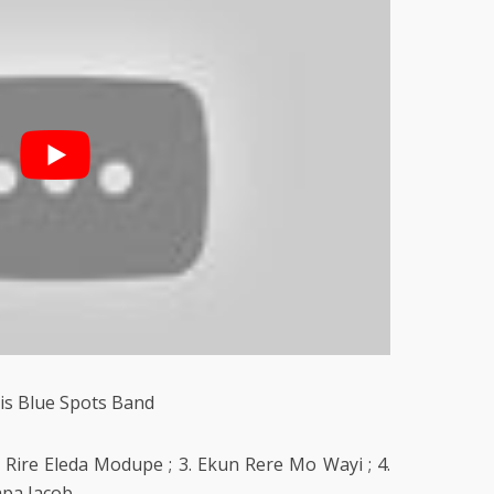
is Blue Spots Band
 Rire Eleda Modupe ; 3. Ekun Rere Mo Wayi ; 4.
Papa Jacob