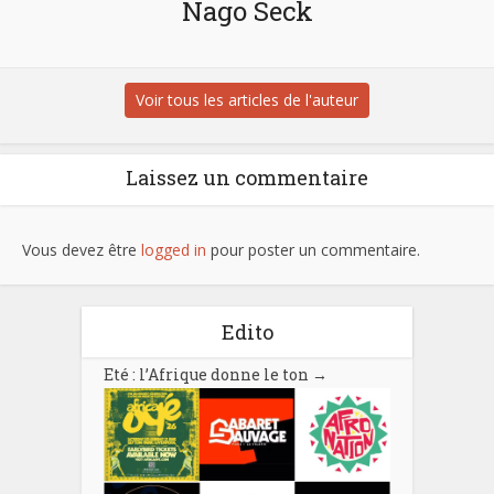
Nago Seck
Voir tous les articles de l'auteur
Laissez un commentaire
Vous devez être
logged in
pour poster un commentaire.
Edito
Eté : l’Afrique donne le ton
→