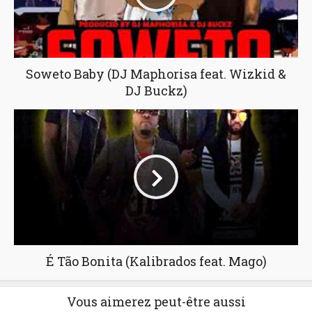
Soweto Baby (DJ Maphorisa feat. Wizkid &
DJ Buckz)
É Tão Bonita (Kalibrados feat. Mago)
Vous aimerez peut-être aussi