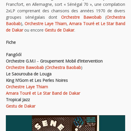
Francfort, en Allemagne, sort « Sénégal 70 », une compilation
2xLP comprenant des chansons des années 1970 de divers
groupes sénégalais dont
Orchestre Bawobab
(
Orchestra
Baobab
),
Orchestre Laye Thiam
,
Amara Touré et Le Star Band
de Dakar
ou encore
Gestu de Dakar
.
Fiche
Fangóól
Orchestre G.M.I
–
Groupement Mobil d’Intervention
Orchestre Bawobab
(
Orchestra Baobab
)
Le Saourouba de Louga
King N’Gom et Les Perles Noires
Orchestre Laye Thiam
Amara Touré et Le Star Band de Dakar
Tropical Jazz
Gestu de Dakar