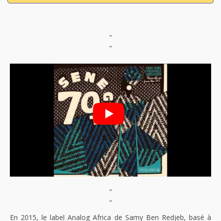
"
"
"
"
En 2015, le label Analog Africa de Samy Ben Redjeb, basé à